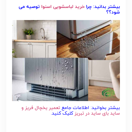
بیشتر بدانید: چرا
خرید لباسشویی اسنوا
توصیه می
شود؟؟
بیشتر بخوانید: اطلاعات جامع
تعمیر یخچال فریز و
ساید بای ساید در تبریز
کلیک کنید.