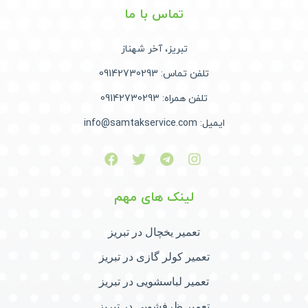
تماس با ما
تبریز، آخر شهناز
تلفن تماس: 09142730293
تلفن همراه: 09142730293
ایمیل: info@samtakservice.com
لینک های مهم
تعمیر یخچال در تبریز
تعمیر کولر گازی در تبریز
تعمیر لباسشویی در تبریز
تعمیر ظرفشویی در تبریز