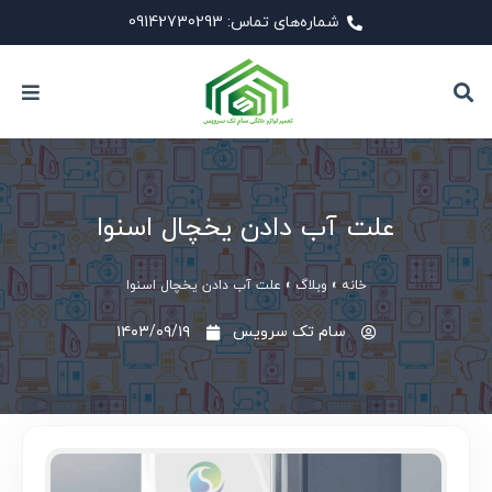
شماره‌های تماس: 09142730293
علت آب دادن یخچال اسنوا
خانه
»
وبلاگ
»
علت آب دادن یخچال اسنوا
سام تک سرویس
۱۴۰۳/۰۹/۱۹