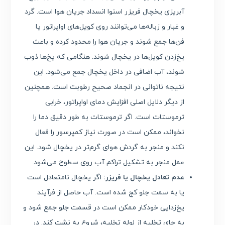
آبریزی یخچال فریزر اسنوا انسداد جریان هوا است. گرد
و غبار و زباله‌ها می‌توانند روی کویل‌های اواپراتور یا
فن‌ها جمع شوند و جریان هوا را محدود کرده و باعث
یخ‌زدن کویل‌ها در یخچال شوند. هنگامی که یخ‌ها ذوب
شوند، آب اضافی در داخل یخچال جمع می‌شود. این
نتیجه ناتوانی در انجماد صحیح رطوبت است. همچنین
از دیگر دلایل اصلی افزایش دمای اواپراتور، خرابی
ترموستات است. اگر ترموستات به طور دقیق دما را
نخواند، ممکن است در صورت نیاز کمپرسور را فعال
نکند و منجر به گردش هوای گرم‌تر در یخچال شود. این
عمل منجر به تشکیل تراکم آب روی سطوح می‌شود.
عدم تعادل یخچال یا فریزر:
اگر یخچال نامتعادل است
یا به سمت جلو کج شده است. آب حاصل از فرآیند
یخ‌زدایی خودکار ممکن است در قسمت جلو جمع شود و
به جای تخلیه از لوله تخلیه، شروع به نشت کند. در