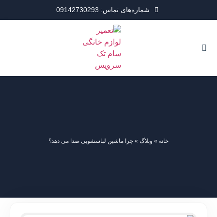
شماره‌های تماس: 09142730293
خانه
»
وبلاگ
»
چرا ماشین لباسشویی صدا می دهد؟