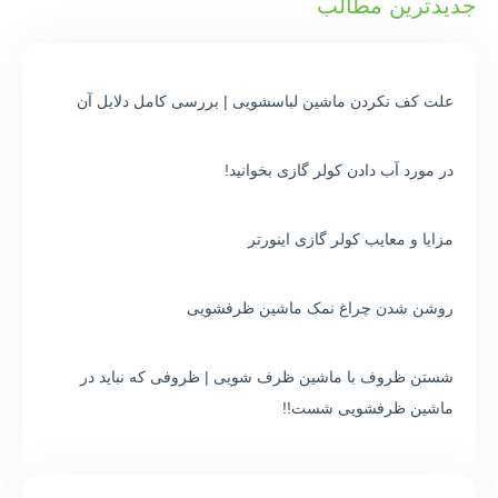
جدیدترین مطالب
علت کف نکردن ماشین لباسشویی | بررسی کامل دلایل آن
در مورد آب دادن کولر گازی بخوانید!
مزایا و معایب کولر گازی اینورتر
روشن شدن چراغ نمک ماشین ظرفشویی
شستن ظروف با ماشین ظرف شویی | ظروفی که نباید در
ماشین ظرفشویی شست!!