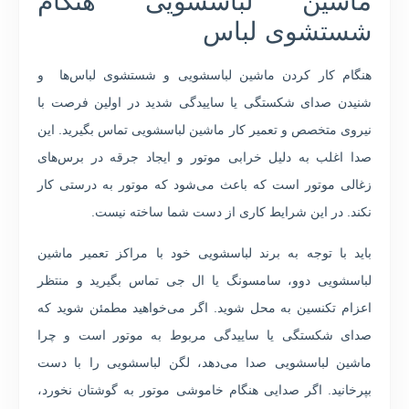
ماشین لباسشویی هنگام
شستشوی لباس
هنگام کار کردن ماشین لباسشویی و شستشوی لباس‌ها و
شنیدن صدای شکستگی یا ساییدگی شدید در اولین فرصت با
نیروی متخصص و تعمیر کار ماشین لباسشویی تماس بگیرید. این
صدا اغلب به دلیل خرابی موتور و ایجاد جرقه در برس‌های
زغالی موتور است که باعث می‌شود که موتور به درستی کار
نکند. در این شرایط کاری از دست شما ساخته نیست.
باید با توجه به برند لباسشویی خود با مراکز تعمیر ماشین
لباسشویی دوو، سامسونگ یا ال جی تماس بگیرید و منتظر
اعزام تکنسین به محل شوید. اگر می‌خواهید مطمئن شوید که
صدای شکستگی یا ساییدگی مربوط به موتور است و چرا
ماشین لباسشویی صدا می‌دهد، لگن لباسشویی را با دست
بپرخانید. اگر صدایی هنگام خاموشی موتور به گوشتان نخورد،