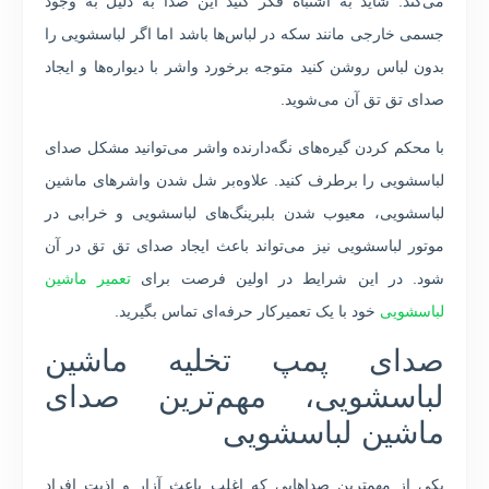
می‌کند. شاید به اشتباه فکر کنید این صدا به دلیل به وجود
جسمی خارجی مانند سکه در لباس‌ها باشد اما اگر لباسشویی را
بدون لباس روشن کنید متوجه برخورد واشر با دیواره‌ها و ایجاد
صدای تق تق آن می‌شوید.
با محکم کردن گیره‌های نگه‌دارنده واشر می‌توانید مشکل صدای
لباسشویی را برطرف کنید. علاوه‌بر شل شدن واشرهای ماشین
لباسشویی، معیوب شدن بلبرینگ‌های لباسشویی و خرابی در
موتور لباسشویی نیز می‌تواند باعث ایجاد صدای تق تق در آن
شود. در این شرایط در اولین فرصت برای
تعمیر ماشین
لباسشویی
خود با یک تعمیرکار حرفه‌ای تماس بگیرید.
صدای پمپ تخلیه ماشین
لباسشویی، مهم‌ترین صدای
ماشین لباسشویی
یکی از مهمترین صداهایی که اغلب باعث آزار و اذیت افراد