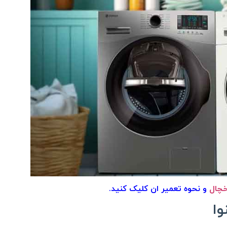
خچال
و نحوه تعمیر ان کلیک کنید.
وا