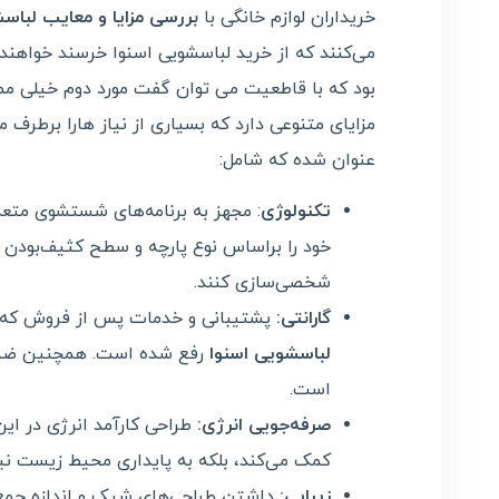
خریداران لوازم خانگی با
بررسی مزایا و معایب لباس
می‌کنند که از خرید لباسشویی اسنوا خرسند خواهند
بود که با قاطعیت می توان گفت مورد دوم خیلی ممک
مزایای متنوعی دارد که بسیاری از نیاز هارا برطرف می
عنوان شده که شامل:
تکنولوژی
: مجهز به برنامه‌های شستشوی متعد
خود را براساس نوع پارچه و سطح کثیف‌بودن 
شخصی‌سازی کنند.
گارانتی:
پشتیبانی و خدمات پس ‌از ‌فروش که 
لباسشویی اسنوا
رفع شده است. همچنین ضمانت
است.
صرفه‌جویی انرژی:
طراحی کارآمد انرژی در ای
کمک می‌کند، بلکه به پایداری محیط زیست نی
زیبایی:
داشتن طراحی‌های شیک و اندازه جمع 