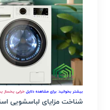
بیشتر بخوانید: برای مشاهده دلایل
خرابی یخساز ی
شناخت مزایای لباسشویی اسن