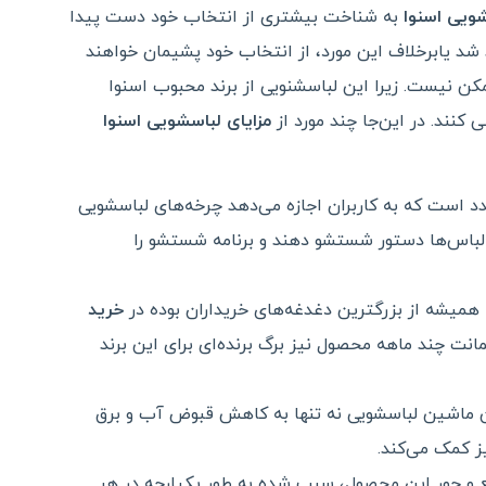
شویی اسنوا
به شناخت بیشتری از انتخاب خود دست پیدا
 شد یابرخلاف این مورد، از انتخاب خود پشیمان خواهند
ن نیست. زیرا این لباسشنویی از برند محبوب اسنوا
 کنند. در این‌جا چند مورد از
مزایای لباسشویی اسنوا
د است که به کاربران اجازه می‌دهد چرخه‌های لباسشویی
لباس‌ها دستور شستشو دهند و برنامه شستشو را
همیشه از بزرگترین دغدغه‌های خریداران بوده در
خرید
 چند ماهه محصول نیز برگ برنده‌ای برای این برند
ن ماشین لباسشویی نه تنها به کاهش قبوض آب و برق
ز کمک می‌کند.
و جور این محصول، سبب شده به طور یکپارچه در هر