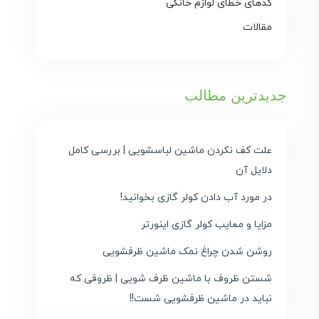
کدهای خطای لوازم خانگی
مقالات
جدیدترین مطالب
علت کف نکردن ماشین لباسشویی | بررسی کامل
دلایل آن
در مورد آب دادن کولر گازی بخوانید!
مزایا و معایب کولر گازی اینورتر
روشن شدن چراغ نمک ماشین ظرفشویی
شستن ظروف با ماشین ظرف شویی | ظروفی که
نباید در ماشین ظرفشویی شست!!