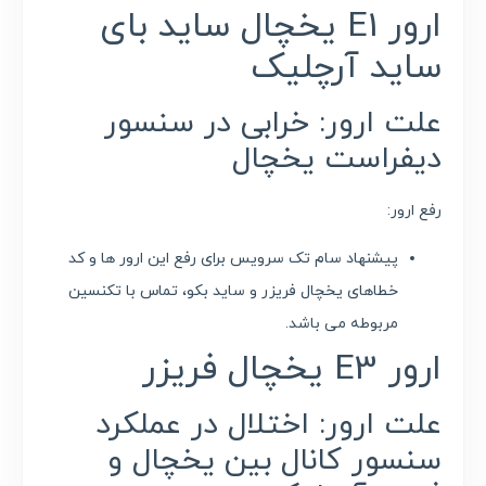
ارور E1 یخچال ساید بای
ساید آرچلیک
علت ارور: خرابی در سنسور
دیفراست یخچال
رفع ارور:
پیشنهاد سام تک سرویس برای رفع این ارور ها و کد
خطاهای یخچال فریزر و ساید بکو، تماس با تکنسین
مربوطه می باشد.
ارور E3 یخچال فریزر
علت ارور: اختلال در عملکرد
سنسور کانال بین یخچال و