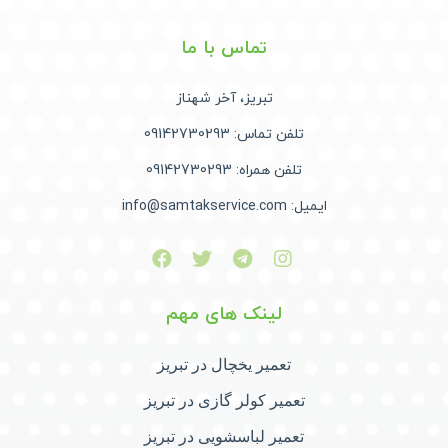
تماس با ما
تبریز، آخر شهناز
تلفن تماس: 09142730293
تلفن همراه: 09142730293
ایمیل: info@samtakservice.com
لینک های مهم
تعمیر یخچال در تبریز
تعمیر کولر گازی در تبریز
تعمیر لباسشویی در تبریز