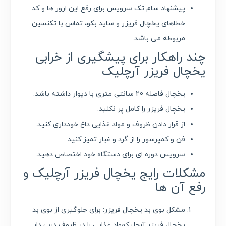
پیشنهاد سام تک سرویس برای رفع این ارور ها و کد
خطاهای یخچال فریزر و ساید بکو، تماس با تکنسین
مربوطه می باشد.
چند راهکار برای پیشگیری از خرابی
یخچال فریزر آرچلیک
یخچال فاصله 20 سانتی متری با دیوار داشته باشد.
یخچال فریزر را کامل پر نکنید.
از قرار دادن ظروف و مواد غذایی داغ خودداری کنید.
فن و کمپرسور را از گرد و غبار تمیز کنید
سرویس دوره ای برای دستگاه خود اختصاص دهید.
مشکلات رایج یخچال فریزر آرچلیک و
رفع آن ها
مشکل بوی بد یخچال فریزر: برای جلوگیری از بوی بد
یخچال فریزر آرچلیکمواد غذایی را در ظروف درب دار