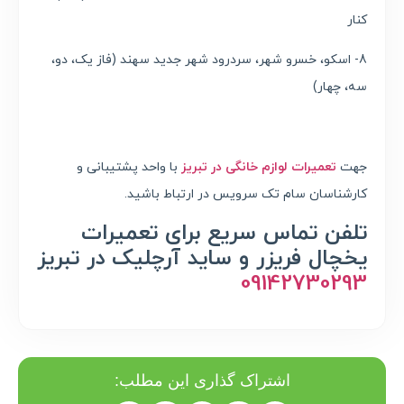
کنار
8- اسکو، خسرو شهر، سردرود شهر جدید سهند (فاز یک، دو،
سه، چهار)
جهت
تعمیرات لوازم خانگی در تبریز
با واحد پشتیبانی و
کارشناسان سام تک سرویس در ارتباط باشید.
تلفن تماس سریع برای تعمیرات
یخچال فریزر و ساید آرچلیک در تبریز
09142730293
اشتراک گذاری این مطلب: