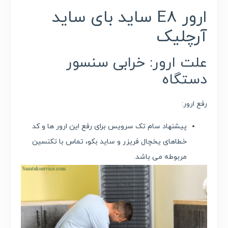
ارور E8 ساید بای ساید
آرچلیک
علت ارور: خرابی سنسور
دستگاه
رفع ارور:
پیشنهاد سام تک سرویس برای رفع این ارور ها و کد
خطاهای یخچال فریزر و ساید بکو، تماس با تکنسین
مربوطه می باشد.