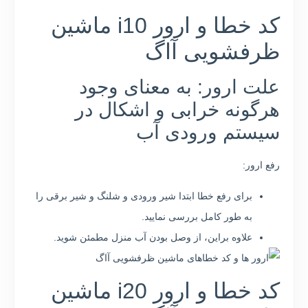
کد خطا و ارور i10 ماشین
ظرفشویی آاگ
علت ارور: به معنای وجود
هرگونه خرابی و اشکال در
سیستم ورودی آب
رفع ارور:
برای رفع خطا ابتدا شیر ورودی و شلنگ و شیر برقی را
به طور کامل بررسی نمایید.
علاوه براین، از وصل بودن آب منزل مطمئن شوید.
کد خطا و ارور i20 ماشین