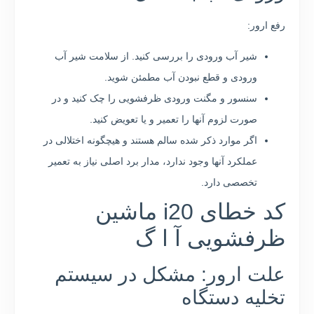
رفع ارور:
شیر آب ورودی را بررسی کنید. از سلامت شیر آب
ورودی و قطع نبودن آب مطمئن شوید.
سنسور و مگنت ورودی ظرفشویی را چک کنید و در
صورت لزوم آنها را تعمیر و یا تعویض کنید.
اگر موارد ذکر شده سالم هستند و هیچگونه اختلالی در
عملکرد آنها وجود ندارد، مدار برد اصلی نیاز به تعمیر
تخصصی دارد.
کد خطای i20 ماشین
ظرفشویی آ ا گ
علت ارور: مشکل در سیستم
تخلیه دستگاه