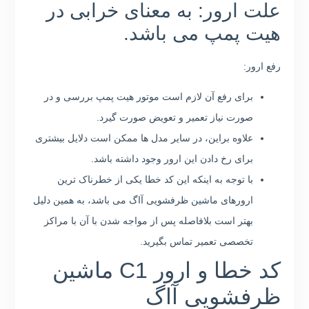
علت ارور: به معنای خرابی در
هیت پمپ می باشد.
رفع ارور:
برای رفع آن لازم است موتور هیت پمپ بررسی و در
صورت نیاز تعمیر و تعویض صورت گیرد.
علاوه براین، در سایر مدل ها ممکن است دلایل بیشتری
برای رخ دادن این ارور وجود داشته باشد.
با توجه به اینکه این کد خطا یکی از خطرناک ترین
ارورهای ماشین ظرفشویی آاگ می باشد، به همین دلیل
بهتر است بلافاصله پس از مواجه شدن با آن با مراکز
تخصصی تعمیر تماس بگیرید.
کد خطا و ارور C1 ماشین
ظرفشویی آاگ