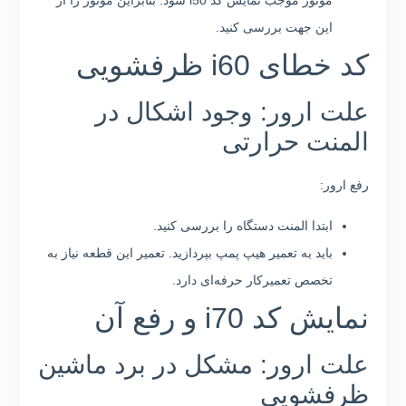
موتور موجب نمایش کد i50 شود. بنابراین موتور را از
این جهت بررسی کنید.
کد خطای i60 ظرفشویی
علت ارور: وجود اشکال در
المنت حرارتی
رفع ارور:
ابتدا المنت دستگاه را بررسی کنید.
باید به تعمیر هیپ پمپ بپردازید. تعمیر این قطعه نیاز به
تخصص تعمیرکار حرفه‌ای دارد.
نمایش کد i70 و رفع آن
علت ارور: مشکل در برد ماشین
ظرفشویی