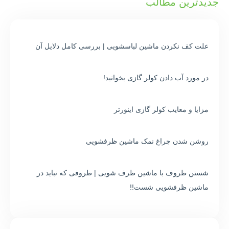
جدیدترین مطالب
علت کف نکردن ماشین لباسشویی | بررسی کامل دلایل آن
در مورد آب دادن کولر گازی بخوانید!
مزایا و معایب کولر گازی اینورتر
روشن شدن چراغ نمک ماشین ظرفشویی
شستن ظروف با ماشین ظرف شویی | ظروفی که نباید در
ماشین ظرفشویی شست!!