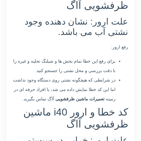
ظرفشویی آاگ
علت ارور: نشان دهنده وجود
نشتی آب می باشد.
رفع ارور:
برای رفع این خطا تمام بخش ها و شیلنگ تخلیه و غیره را
با دقت بررسی و محل نشتی را جستجو کنید.
در شرایطی که هیچگونه نشتی روی دستگاه وجود نداشت
اما این کد خطا نمایش داده می شد، با افراد حرفه ای در
زمینه
تعمیرات ماشین ظرفشویی
آاگ تماس بگیرید.
کد خطا و ارور i40 ماشین
ظرفشویی آاگ
علت ارور: خرابی در سیستم