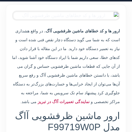
ارور ها و کد خطاهای ماشین ظرفشویی آاگ
، در واقع هشداری
است که به شما می گوید دستگاه دچار نقص فنی شده است و
نیاز به تعمیر دستگاه خود دارید. ما در این مقاله با قرار دادن
کدهای خطا، سعی داریم شما با ایراد دستگاه خود آشنا شوید، اما
از آن جایی که قطعات ماشین ظرفشویی حساس و گران می
باشد، با دانستن خطاهای ماشین ظرفشویی آاگ و رفع سریع
آن‌ها می‌توان از ایجاد خرابی‌ها و خسارت‌های بزرگ‌تر به دستگاه
جلوگیری کرد پیشنهاد سام تک سرویس به شما، مراجعه‌ به
مراکز تخصصی و
نمایندگی تعمیرات آاگ در تبریز
می باشد.
ارور ماشین ظرفشویی آاگ
مدل F99719W0P