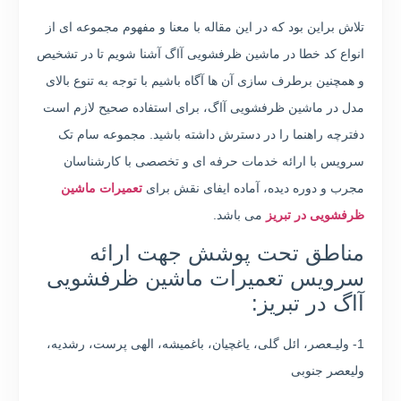
تلاش براین بود که در این مقاله با معنا و مفهوم مجموعه ای از
انواع کد خطا در ماشین ظرفشویی آاگ آشنا شویم تا در تشخیص
و همچنین برطرف سازی آن ها آگاه باشیم با توجه به تنوع بالای
مدل در ماشین ظرفشویی آاگ، برای استفاده صحیح لازم است
دفترچه راهنما را در دسترش داشته باشید. مجموعه سام تک
سرویس با ارائه خدمات حرفه ای و تخصصی با کارشناسان
مجرب و دوره دیده، آماده ایفای نقش برای
تعمیرات ماشین
ظرفشویی در تبریز
می باشد.
مناطق تحت پوشش جهت ارائه
سرویس تعمیرات ماشین ظرفشویی
آاگ در تبریز:
1- ولیـعصر، ائل گلی، یاغچیان، باغمیشه، الهی پرست، رشدیه،
ولیعصر جنوبی