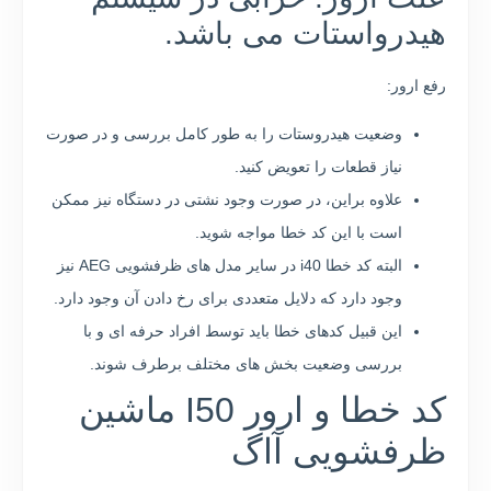
هیدرواستات می باشد.
رفع ارور:
وضعیت هیدروستات را به طور کامل بررسی و در صورت
نیاز قطعات را تعویض کنید.
علاوه براین، در صورت وجود نشتی در دستگاه نیز ممکن
است با این کد خطا مواجه شوید.
البته کد خطا i40 در سایر مدل های ظرفشویی AEG نیز
وجود دارد که دلایل متعددی برای رخ دادن آن وجود دارد.
این قبیل کدهای خطا باید توسط افراد حرفه ای و با
بررسی وضعیت بخش های مختلف برطرف شوند.
کد خطا و ارور I50 ماشین
ظرفشویی آاگ