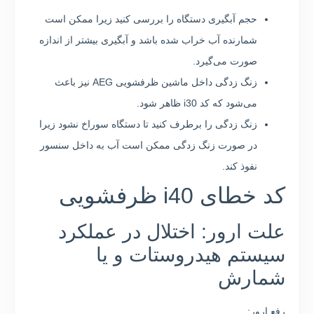
حجم آبگیری دستگاه را بررسی کنید زیرا ممکن است
شمارنده آب خراب شده باشد و آبگیری بیشتر از اندازه
صورت می‌گیرد.
زنگ زدگی داخل ماشین ظرفشویی AEG نیز باعث
می‌شود که کد i30 ظاهر شود.
زنگ زدگی را برطرف کنید تا دستگاه سوراخ نشود زیرا
در صورت زنگ زدگی ممکن است آب به داخل سنسور
نفوذ کند.
کد خطای i40 ظرفشویی
علت ارور: اختلال در عملکرد
سیستم هیدروستات و یا
شمارش
رفع ارور: