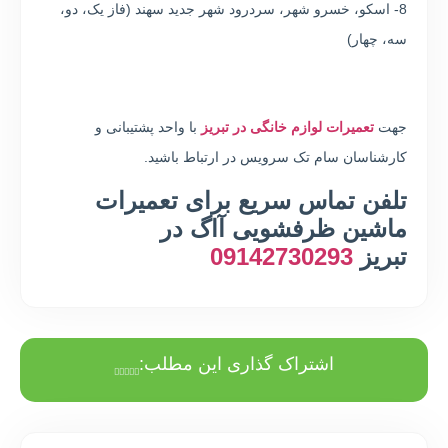
8- اسکو، خسرو شهر، سردرود شهر جدید سهند (فاز یک، دو،
سه، چهار)
جهت
تعمیرات لوازم خانگی در تبریز
با واحد پشتیبانی و
کارشناسان سام تک سرویس در ارتباط باشید.
تلفن تماس سریع برای تعمیرات
ماشین ظرفشویی آاگ در
تبریز
09142730293
اشتراک گذاری این مطلب: