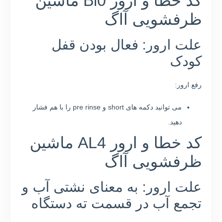
کد خطا و ارور Bl0 ماشین
ظرفشویی آاگ
علت ارور: فعال بودن قفل
کودک
رفع ارور:
می توانید دکمه های short و pre rinse را با هم فشار
دهید.
کد خطا و ارور AL4 ماشین
ظرفشویی آاگ
علت ارور: به معنای نشتی آب و
تجمع آب در قسمت ته دستگاه