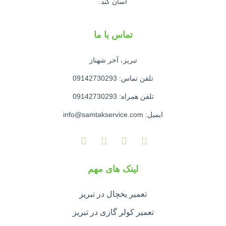
آسان کند.
تماس با ما
تبریز، آخر شهناز
تلفن تماس: 09142730293
تلفن همراه: 09142730293
ایمیل: info@samtakservice.com
لینک های مهم
تعمیر یخچال در تبریز
تعمیر کولر گازی در تبریز