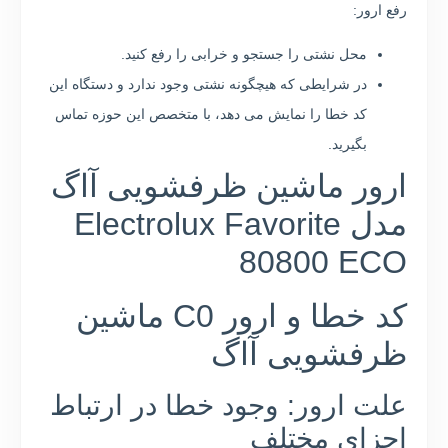
رفع ارور:
محل نشتی را جستجو و خرابی را رفع کنید.
در شرایطی که هیچگونه نشتی وجود ندارد و دستگاه این
کد خطا را نمایش می دهد، با متخصص این حوزه تماس
بگیرید.
ارور ماشین ظرفشویی آاگ
مدل Electrolux Favorite
80800 ECO
کد خطا و ارور C0 ماشین
ظرفشویی آاگ
علت ارور: وجود خطا در ارتباط
اجزای مختلف