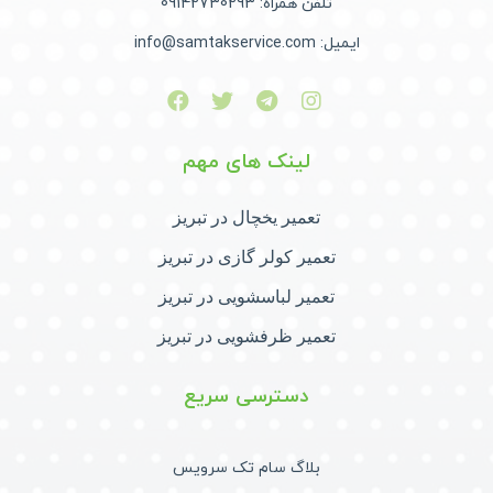
تلفن همراه: 09142730293
ایمیل: info@samtakservice.com
لینک های مهم
تعمیر یخچال در تبریز
تعمیر کولر گازی در تبریز
تعمیر لباسشویی در تبریز
تعمیر ظرفشویی در تبریز
دسترسی سریع
بلاگ سام تک سرویس