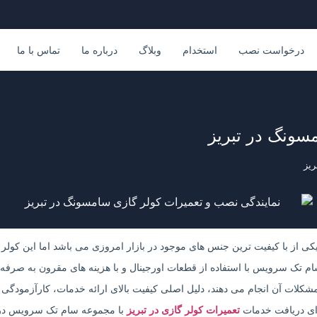
درخواست نصب
استخدام
وبلاگ
درباره ما
تماس با ما
سونگ در تبریز
ریز
ی از با کیفیت ترین جنس های موجود در بازار امروزی می باشد اما این کولر 
سام تک سرویس با استفاده از قطعات اورجینال و با هزینه های مقرون به صرفه
 مشکلات آن انجام می دهند، دلیل اصلی کیفیت بالای ارائه خدمات، کارآزمودگ
برای دریافت خدمات
تعمیرات کولر گازی در تبریز
با مجموعه سام تک سرویس در ا