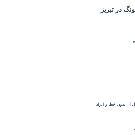
نگ در تبریز
 آن بدون خطا و ایراد