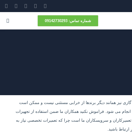
شماره‌ تماس: 09142730293
گازی نیز همانند دیگر برندها از خرابی مستثنی نیست و ممکن است
 انجام می شود. فراموش نکنید همکاران ما ضمن استفاده از تجهیزات
ی تعمیرکاران و سرویسکاران ما است چرا که تعمیرات تخصصی نیاز به
رتباط باشید.