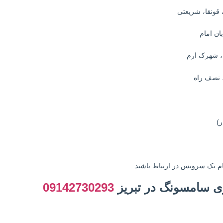
ام تک سرویس در ارتباط باشید.
زی سامسونگ در تبریز
09142730293