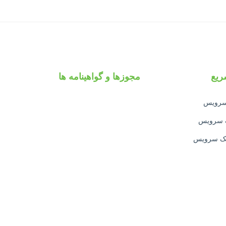
یع
مجوزها و گواهینامه ها
 سرویس
ک سرویس
تک سرویس