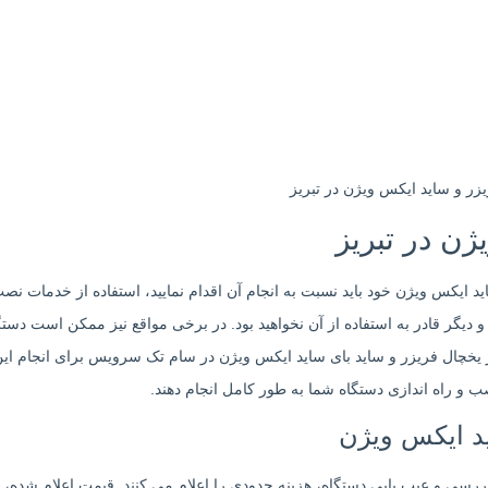
ن در تبریز
ید ایکس ویژن خود باید نسبت به انجام آن اقدام نمایید، استفاده از خدمات ن
ه و دیگر قادر به استفاده از آن نخواهید بود. در برخی مواقع نیز ممکن است دستگ
یر یخچال فریزر و ساید بای ساید ایکس ویژن در سام تک سرویس برای انجام 
صب و راه اندازی دستگاه شما به طور کامل انجام دهند.
ید ایکس ویژن
ررسی و عیب یابی دستگاه، هزینه حدودی را اعلام می کنند. قیمت اعلام شده، 