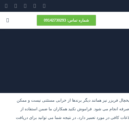
شماره‌ تماس: 09142730293
خچال فریزر نیز همانند دیگر برندها از خرابی مستثنی نیست و ممکن
 صرفه انجام می شود. فراموش نکنید همکاران ما ضمن استفاده از
ات کافی در مورد تعمیر دارد، در نتیجه شما می توانید برای دریافت