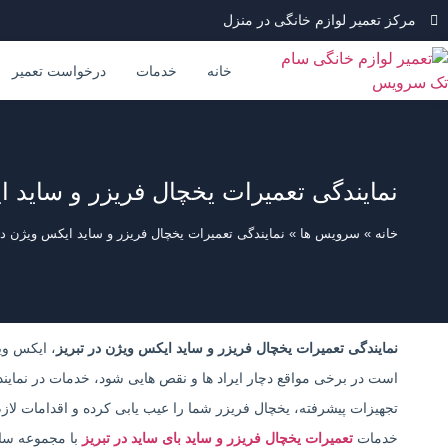
مرکز تعمیر لوازم خانگی در منزل
خانه
خدمات
درخواست تعمیر
نمایندگی تعمیرات یخچال فریزر و ساید ا
خانه
»
سرویس ها
»
نمایندگی تعمیرات یخچال فریزر و ساید ایکس ویژن در
نمایندگی تعمیرات یخچال فریزر و ساید ایکس ویژن در تبریز
، ایکس وی
است در برخی مواقع دچار ایراد ها و نقص هایی شود، خدمات در نماین
تجهیزات پیشرفته، یخچال فریزر شما را عیب یابی کرده و اقدامات لازم
خدمات
تعمیرات یخچال فریزر و ساید بای ساید در تبریز
با مجموعه سام