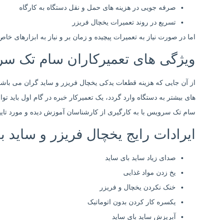
صرفه جویی در هزینه های حمل و نقل دستگاه به کارگاه
تسریع در روند تعمیرات یخچال فریزر
اما در صورت نیاز به تعمیرات پیچیده و زمان بر و نیاز به ابزارهای خا
ویژگی های تعمیرکاران سام تک س
از آن جایی که هزینه قطعات یدکی یخچال فریزر و ساید گران می باشن
های بیشتر به دستگاه وارد گردد، یک تعمیرکار خبره در گام اول باید ت
سام تک سرویس با به کارگیری از کارشناسان آموزش دیده و مورد تای
ایرادات رایج یخچال فریزر و ساید 
صدای زیاد ساید بای ساید
یخ زدن مواد غذایی
خنک نکردن یخچال و فریزر
یکسره کار کردن بدون اتوماتیک
آبریزش ساید بای ساید