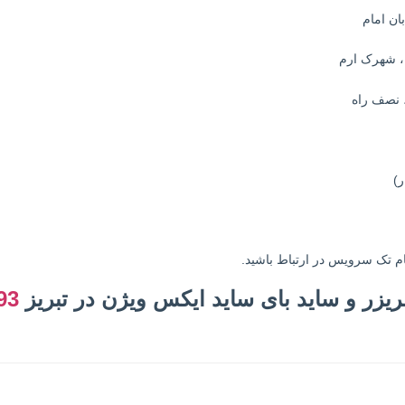
ام تک سرویس در ارتباط باشید.
یزر و ساید بای ساید ایکس ویژن در تبریز
93