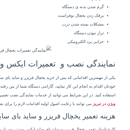
گرم شدن بدنه ی دستگاه
برفک زدن یخچال نوفراست
مشکلات بسته شدن درب
تراز نبودن دستگاه
خرابی برد الکترونیکی
نمایندگی نصب و تعمیرات ایکس ویژ
یکی از مهمترین اقداماتی که پس از خرید یخچال فریزر و ساید بای سا
خودتان اقدام به انجام این کار نمایید، گارانتی دستگاه شما از بین رفت
استفاده کنید. در این شرایط می توانید از خدمات نمایندگی نصب تعم
ویژن در تبریز
می توانند با رعایت اصول اولیه اقدامات لازم را برای ن
هزینه تعمیر یخچال فریزر و ساید بای سا
کارشناسان تعمیر یخچال فریزر و ساید بای ساید ایکس ویژن، پس از ب