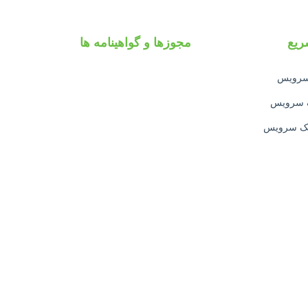
یع
مجوزها و گواهینامه ها
 سرویس
ک سرویس
تک سرویس