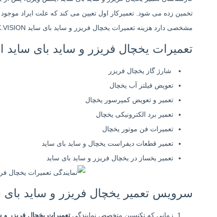
تخمین زده می شود. تعمیرکار اول تعیین می کند که علت ایراد موجود د
مشخصی دارد هزینه تعمیرات یخچال فریزر و ساید بای ساید X.VISION زمانی بالا می رود که یک یا چند قطعه تعویض شوند.
تعمیرات یخچال فریزر و ساید بای ساید
شارژ گاز یخچال فریزر
تعویض فیلتر آب یخچال
تعمیر و تعویض کمپرسور یخچال
تعمیر برد الکترونیکی یخچال
تعمیرات فن موتور یخچال
تعمیر قطعات دیفراست یخچال و ساید بای ساید
تعمیر یخساز در یخچال فریزر و ساید بای ساید
سرویس تعمیر یخچال فریزر و ساید بای 
زمانی که تکنسین متخصص نمایندگی
تعمیرات یخچال فریزر و س