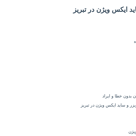
د ایکس ویژن در تبریز
 بدون خطا و ایراد
یژن