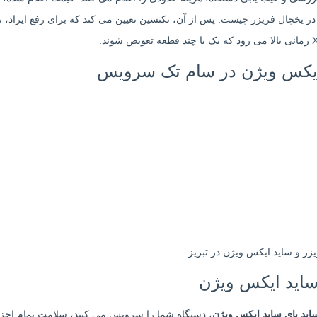
ر یخچال فریزر چیست. پس از آن، تکنسین تعیین می کند که برای رفع ایراد، نی
 ایکس ویژن در سام تک سرویس
ساید ایکس ویژن
اید بای ساید ایکس ویژن
، دستگاه شما را سرویس می کنند، سلامت تمام اجزا ر