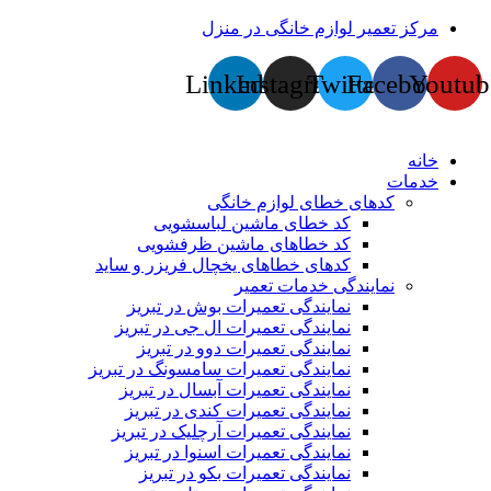
پرش
مرکز تعمیر لوازم خانگی در منزل
به
محتوا
Linkedin
Instagram
Twitter
Facebook
Youtub
خانه
خدمات
کدهای خطای لوازم خانگی
کد خطای ماشین لباسشویی
کد خطاهای ماشین ظرفشویی
کدهای خطاهای یخچال فریزر و ساید
نمایندگی خدمات تعمیر
نمایندگی تعمیرات بوش در تبریز
نمایندگی تعمیرات ال جی در تبریز
نمایندگی تعمیرات دوو در تبریز
نمایندگی تعمیرات سامسونگ در تبریز
نمایندگی تعمیرات آبسال در تبریز
نمایندگی تعمیرات کندی در تبریز
نمایندگی تعمیرات آرچلیک در تبریز
نمایندگی تعمیرات اسنوا در تبریز
نمایندگی تعمیرات بکو در تبریز