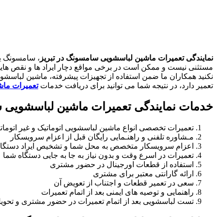
نمایندگی تعمیرات ماشین لباسشویی سامسونگ در تبریز
، سامسونگ یک
مستثنی نیست و ممکن است در برخی مواقع دچار ایراد ها و نقص های
نکنید همکاران ما ضمن استفاده از تجهیزات پیشرفته، ماشین لباسشوی
تعمیر دارد، در نتیجه شما می توانید برای دریافت خدمات
تعمیرات ماش
خدمات نمایندگی تعمیرات ماشین لباسشویی س
تعمیرات تخصصی انواع ماشین لباسشویی اتوماتیک و غیر اتومات
مـشاوره تلفنی و راهنـمایی رایگان قبل از اعزام سرویسکار
اعزام سرویسکار متخصص به محل شما و تشخیص ایراد دستگا
تعمیرات در اسرع وقت و بدون نیاز به جا به جایی دستگاه شما
استفاده از قطعات اورجینال در حضور مشتری
ارائه گارانتی معتبر برای مشتری
سعی در تعمیر قطعات و اجتناب از تعویض آن
راهنمایی و توصیه های ایمنی بعد از اتمام تعمیرات
تست لباسشویی بعد از اتمام تعمیرات در حضور مشتری و تحویل 