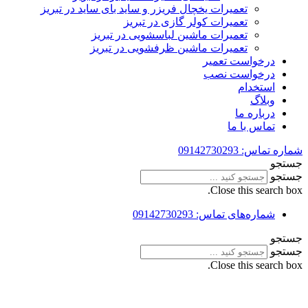
تعمیرات یخچال فریزر و ساید بای ساید در تبریز
تعمیرات کولر گازی در تبریز
تعمیرات ماشین لباسشویی در تبریز
تعمیرات ماشین ظرفشویی در تبریز
درخواست تعمیر
درخواست نصب
استخدام
وبلاگ
درباره ما
تماس با ما
شماره‌ تماس: 09142730293
جستجو
جستجو
Close this search box.
شماره‌های تماس: 09142730293
جستجو
جستجو
Close this search box.