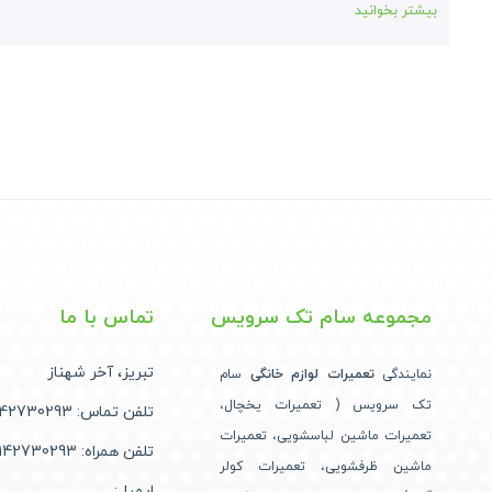
بیشتر بخوانید
مجموعه سام تک سرویس
تماس با ما
تبریز، آخر شهناز
نمایندگی
تعمیرات لوازم خانگی
سام
تک سرویس ( تعمیرات یخچال،
تلفن تماس: 09142730293
تعمیرات ماشین لباسشویی، تعمیرات
تلفن همراه: 09142730293
ماشین ظرفشویی، تعمیرات کولر
ایمیل: