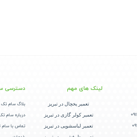
لینک های مهم
دسترسی س
تعمیر یخچال در تبریز
بلاگ سام تک
تعمیر کولر گازی در تبریز
درباره سام ت
تعمیر لباسشویی در تبریز
تماس با سام
تعمیر ظرفشویی در تبریز