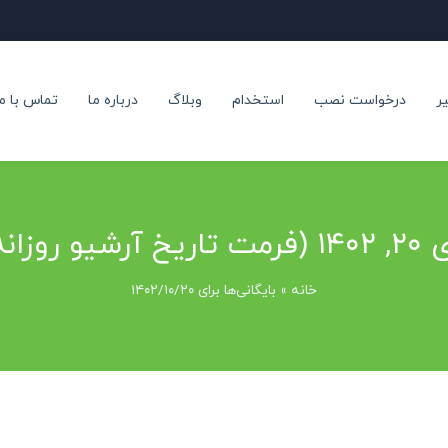
ر
درخواست نصب
استخدام
وبلاگ
درباره ما
تماس با ما
 تاریخ آرشیو روزانه)
خانه
»
بایگانی‌ها برای ۱۴۰۲/۱۰/۲۰