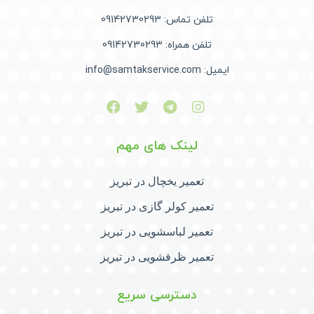
تلفن تماس: 09142730293
تلفن همراه: 09142730293
ایمیل: info@samtakservice.com
لینک های مهم
تعمیر یخچال در تبریز
تعمیر کولر گازی در تبریز
تعمیر لباسشویی در تبریز
تعمیر ظرفشویی در تبریز
دسترسی سریع