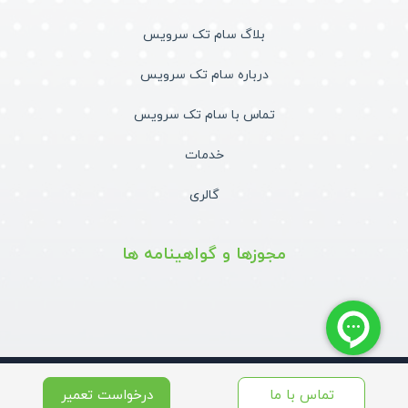
بلاگ سام تک سرویس
درباره سام تک سرویس
تماس با سام تک سرویس
خدمات
گالری
مجوزها و گواهینامه ها
تمامی حقوق برای این وب سایت محفوظ است | طراحی و پشتیبانی :
داده
تماس با ما
درخواست تعمیر
تجارت